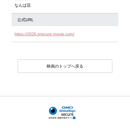
なんば店
公式URL
https://2026.precure-movie.com/
映画のトップへ戻る