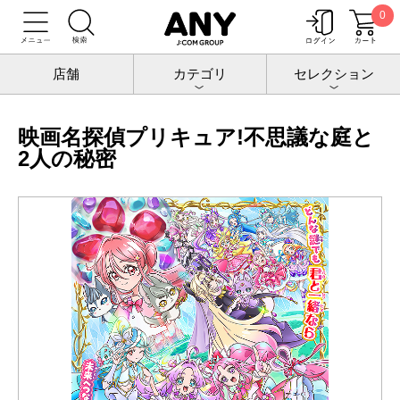
0
トップ
チケットポート
映画
映画名探偵プリキュア!不思議な庭と2人の秘密
店舗
カテゴリ
セレクション
映画名探偵プリキュア!不思議な庭と
2人の秘密