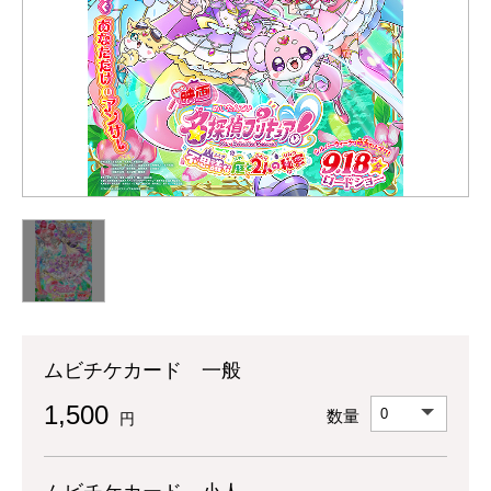
ムビチケカード 一般
1,500
数量
円