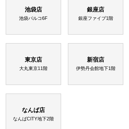
池袋店
銀座店
池袋パルコ6F
銀座ファイブ1階
東京店
新宿店
大丸東京11階
伊勢丹会館地下1階
なんば店
なんばCITY地下2階