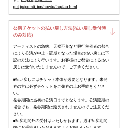
get.jp/jcomti_jcn/howto/faq/faq.html
公演チケットの払い戻し方法(払い戻し受付時
のみ対応)
アーティストの急病、天候不良など興行主催者の都合
により公演が中止・延期となった場合の払い戻しは下
記の方法により行います。お客様のご都合による払い
戻しは受付いたしませんので、ご了承ください。
■払い戻しにはチケット本体が必要となります。未発
券の方は必ずチケットをご発券の上お手続きくださ
い。
発券期限は当初の公演日までとなります。公演延期の
場合でも、発券期限は延長されませんのでご注意くだ
さい。
■払戻期間外の受付はいたしかねます。必ず払戻期間
内にお手続きいただきますようお願いいたします。