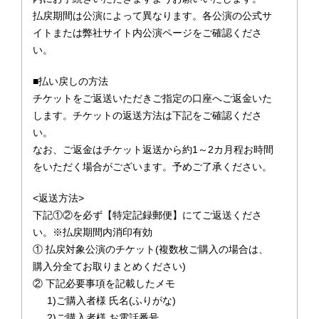
払戻期間は公演によって異なります。各公演の公式サ
イトまたは弊社サイト内公演ページをご確認くださ
い。
■払い戻しの方法
チケットをご返送いただきご指定の口座へご返金いた
します。チケットの返送方法は下記をご確認くださ
い。
なお、ご返金はチケット返送から約1～2カ月程お時間
をいただく場合がございます。予めご了承ください。
<返送方法>
下記①②を必ず【特定記録郵便】にてご返送くださ
い。※払戻期間内消印有効
① 払戻対象公演のチケット(複数枚ご購入の場合は、
購入分全てお取りまとめください)
② 下記必要事項を記載したメモ
1)ご購入者様 氏名(ふりがな)
2)ご購入者様 お電話番号