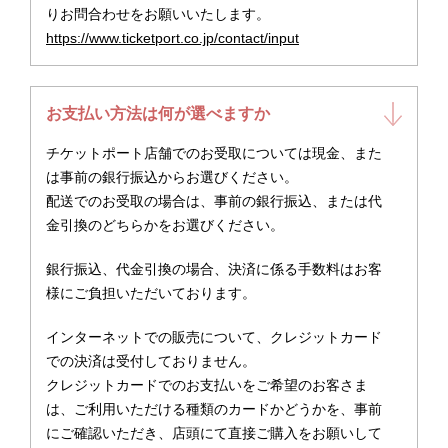
りお問合わせをお願いいたします。
https://www.ticketport.co.jp/contact/input
お支払い方法は何が選べますか
チケットポート店舗でのお受取については現金、また
は事前の銀行振込からお選びください。
配送でのお受取の場合は、事前の銀行振込、または代
金引換のどちらかをお選びください。
銀行振込、代金引換の場合、決済に係る手数料はお客
様にご負担いただいております。
インターネットでの販売について、クレジットカード
での決済は受付しておりません。
クレジットカードでのお支払いをご希望のお客さま
は、ご利用いただける種類のカードかどうかを、事前
にご確認いただき、店頭にて直接ご購入をお願いして