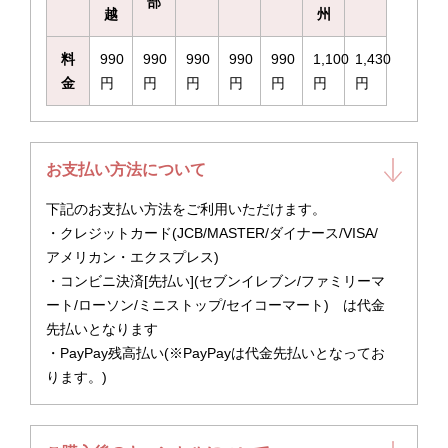
部
越
州
料
990
990
990
990
990
1,100
1,430
金
円
円
円
円
円
円
円
お支払い方法について
下記のお支払い方法をご利用いただけます。
・クレジットカード(JCB/MASTER/ダイナース/VISA/
アメリカン・エクスプレス)
・コンビニ決済[先払い](セブンイレブン/ファミリーマ
ート/ローソン/ミニストップ/セイコーマート) は代金
先払いとなります
・PayPay残高払い(※PayPayは代金先払いとなってお
ります。)