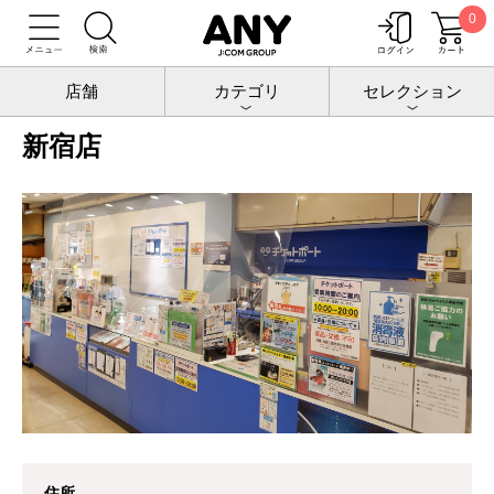
0
トップ
店舗情報
新宿店
店舗
カテゴリ
セレクション
新宿店
住所