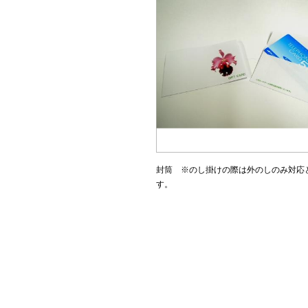
封筒 ※のし掛けの際は外のしのみ対応
す。