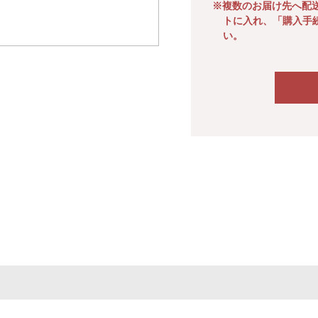
※複数のお届け先へ配
トに入れ、「購入手
い。