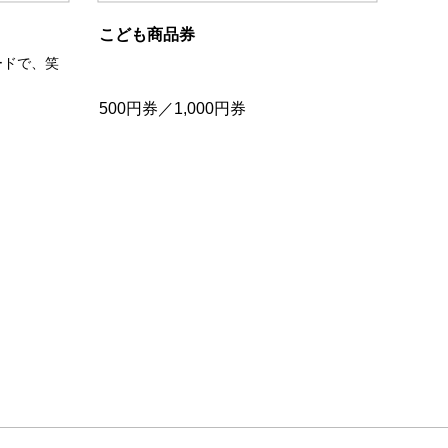
こども商品券
ードで、笑
500円券／1,000円券