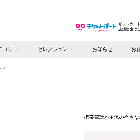
テゴリ
セレクション
お知らせ
お
ード
携帯電話が主流の今もな