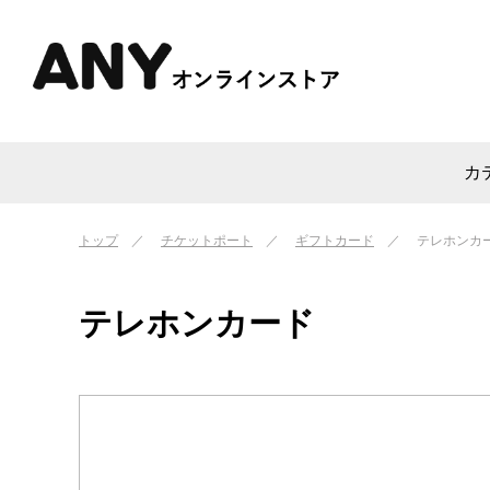
カ
トップ
チケットポート
ギフトカード
テレホンカ
テレホンカード