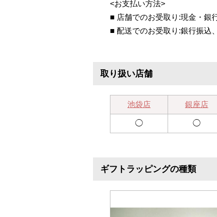
<お支払い方法>
■ 店舗でのお受取り:現金・銀
■ 配送でのお受取り:銀行振込
取り扱い店舗
池袋店
銀座店
◯
◯
ギフトラッピングの種類