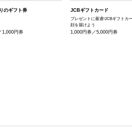
りのギフト券
JCBギフトカード
プレゼントに最適!JCBギフトカ
顔を届けよう
1,000円券
1,000円券／5,000円券