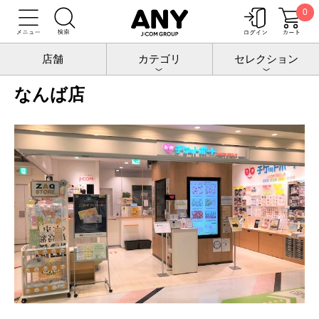
0
トップ
店舗情報
なんば店
店舗
カテゴリ
セレクション
なんば店