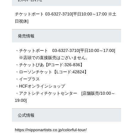
チケットポート 03-6327-3710[平日10:00～17:00 ※土
日祝休]
発売情報
・チケットポート 03-6327-3710[平日10:00～17:00]
※店頭での直接販売はございません。
・
チケットぴあ
【Pコード:326-836】
・
ローソンチケット
【Lコード:42824】
・
イープラス
・
HCFオンラインショップ
・アクトシティチケットセンター [店舗販売/10:00～
19:00]
公式情報
https://nipponartists.co.jp/colorful-tour/