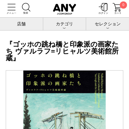
0
トップ
チケットポート
アート・イベント
『ゴッホの跳ね橋と印象派の画家たち ヴァルラフ=リヒャルツ美術館所蔵』
店舗
カテゴリ
セレクション
『ゴッホの跳ね橋と印象派の画家た
ち ヴァルラフ=リヒャルツ美術館所
蔵』