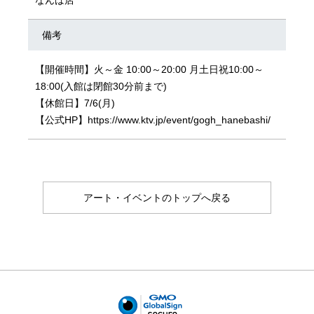
なんば店
備考
【開催時間】火～金 10:00～20:00 月土日祝10:00～
18:00(入館は閉館30分前まで)
【休館日】7/6(月)
【公式HP】https://www.ktv.jp/event/gogh_hanebashi/
アート・イベントのトップへ戻る