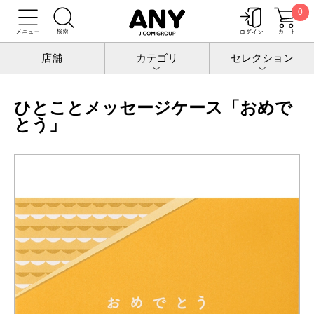
0
トップ
チケットポート
QUOカード
有料ケース/のし紙
ひとことメッセージケース「おめでとう」
店舗
カテゴリ
セレクション
ひとことメッセージケース「おめで
とう」