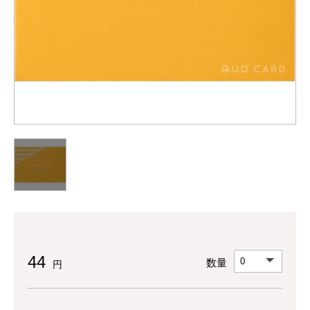
44
数量
円