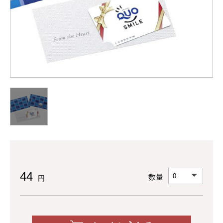
44
数量
円