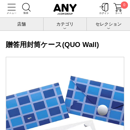
0
トップ
チケットポート
QUOカード
有料ケース/のし紙
贈答用封筒ケース(QUO Wall)
店舗
カテゴリ
セレクション
贈答用封筒ケース(QUO Wall)