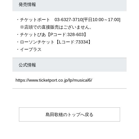
発売情報
・チケットポート 03-6327-3710[平日10:00～17:00]
※店頭での直接販売はございません。
・
チケットぴあ
【Pコード:328-603】
・
ローソンチケット
【Lコード:73334】
・
イープラス
公式情報
https://www.ticketport.co.jp/lp/musical6/
島田歌穂のトップへ戻る