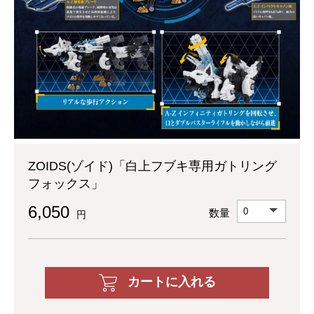
ZOIDS(ゾイド)「白上フブキ専用ガトリング
フォックス」
6,050
数量
円
カートに入れる