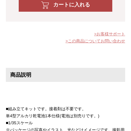
カートに入れる
お客様サポート
この商品についてお問い合わせ
商品説明
■組み立てキットです。接着剤は不要です。
単4型アルカリ乾電池1本仕様(電池は別売りです。)
■1/35スケール
※パッケージの写真やイラスト、光などはイメージです。撮影用