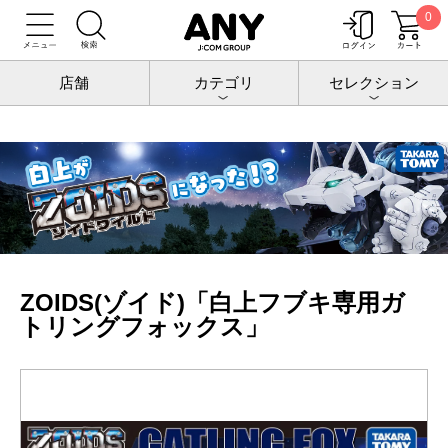
0
トップ
ゾイド
ゾイド
ZOIDS(ゾイド)「白上フブキ専用ガトリングフォックス」
店舗
カテゴリ
セレクション
ZOIDS(ゾイド)「白上フブキ専用ガ
トリングフォックス」