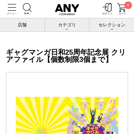
0
トップ
増田こうすけ劇場 ギャグマンガ日和25周年記念展
グッズ
ギャグマンガ日和25周年記念展 クリアファイル【個数制限3個まで】
店舗
カテゴリ
セレクション
ギャグマンガ日和25周年記念展 クリ
アファイル【個数制限3個まで】