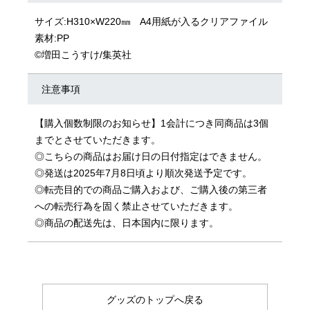
サイズ:H310×W220㎜ A4用紙が入るクリアファイル
素材:PP
©増田こうすけ/集英社
注意事項
【購入個数制限のお知らせ】1会計につき同商品は3個
までとさせていただきます。
◎こちらの商品はお届け日の日付指定はできません。
◎発送は2025年7月8日頃より順次発送予定です。
◎転売目的での商品ご購入および、ご購入後の第三者
への転売行為を固く禁止させていただきます。
◎商品の配送先は、日本国内に限ります。
グッズのトップへ戻る