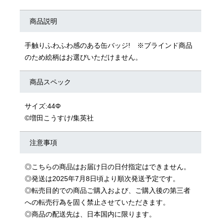
商品説明
手触りふわふわ感のある缶バッジ! ※ブラインド商品
のため絵柄はお選びいただけません。
商品スペック
サイズ:44Φ
©増田こうすけ/集英社
注意事項
◎こちらの商品はお届け日の日付指定はできません。
◎発送は2025年7月8日頃より順次発送予定です。
◎転売目的での商品ご購入および、ご購入後の第三者
への転売行為を固く禁止させていただきます。
◎商品の配送先は、日本国内に限ります。