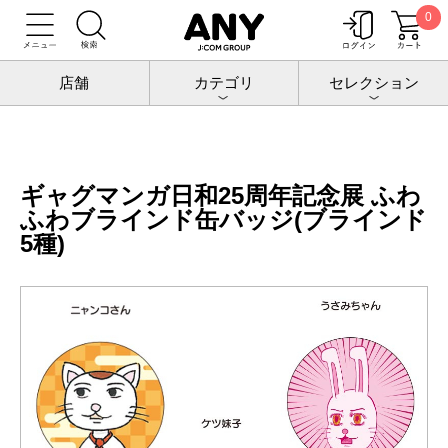
0
トップ
増田こうすけ劇場 ギャグマンガ日和25周年記念展
グッズ
ギャグマンガ日和25周年記念展 ふわふわブラインド缶バッジ(ブラインド5
店舗
カテゴリ
セレクション
種)
ギャグマンガ日和25周年記念展 ふわ
ふわブラインド缶バッジ(ブラインド
5種)