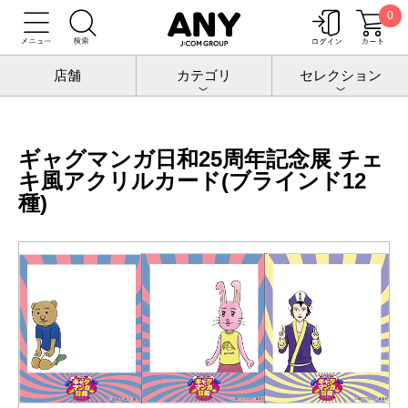
0
トップ
増田こうすけ劇場 ギャグマンガ日和25周年記念展
グッズ
ギャグマンガ日和25周年記念展 チェキ風アクリルカード(ブラインド12種)
店舗
カテゴリ
セレクション
ギャグマンガ日和25周年記念展 チェ
キ風アクリルカード(ブラインド12
種)