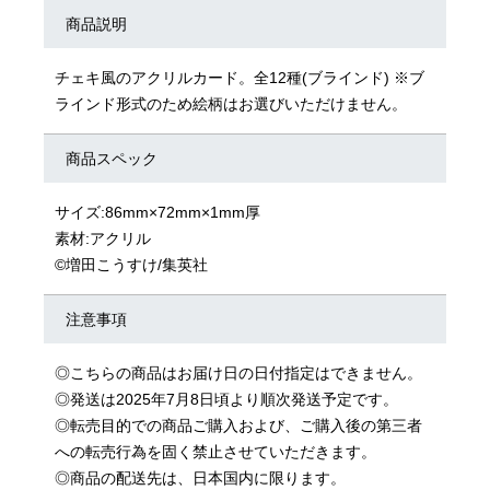
商品説明
チェキ風のアクリルカード。全12種(ブラインド) ※ブ
ラインド形式のため絵柄はお選びいただけません。
商品スペック
サイズ:86mm×72mm×1mm厚
素材:アクリル
©増田こうすけ/集英社
注意事項
◎こちらの商品はお届け日の日付指定はできません。
◎発送は2025年7月8日頃より順次発送予定です。
◎転売目的での商品ご購入および、ご購入後の第三者
への転売行為を固く禁止させていただきます。
◎商品の配送先は、日本国内に限ります。