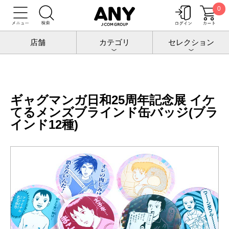
0
トップ
増田こうすけ劇場 ギャグマンガ日和25周年記念展
グッズ
ギャグマンガ日和25周年記念展 イケてるメンズブラインド缶バッジ(ブライ
店舗
カテゴリ
セレクション
ンド12種)
ギャグマンガ日和25周年記念展 イケ
てるメンズブラインド缶バッジ(ブラ
インド12種)