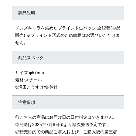
商品説明
メンズキャラを集めたブラインド缶バッジ 全12種(単品
販売) ※ブラインド形式のため絵柄はお選びいただけま
せん。
商品スペック
サイズ:φ57mm
素材:スチール
©増田こうすけ/集英社
注意事項
◎こちらの商品はお届け日の日付指定はできません。
◎発送は2025年7月8日頃より順次発送予定です。
◎転売目的での商品ご購入および、ご購入後の第三者