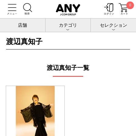
0
トップ
公演
渡辺真知子
店舗
カテゴリ
セレクション
渡辺真知子
渡辺真知子一覧