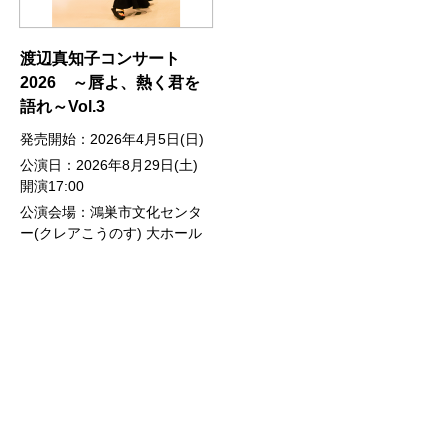
渡辺真知子コンサート
2026 ～唇よ、熱く君を
語れ～Vol.3
発売開始：2026年4月5日(日)
公演日：2026年8月29日(土)
開演17:00
公演会場：鴻巣市文化センタ
ー(クレアこうのす) 大ホール