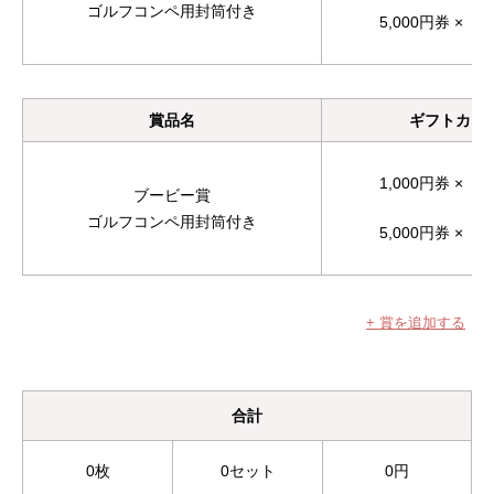
ゴルフコンペ用封筒付き
5,000円券 ×
賞品名
ギフトカー
1,000円券 ×
ブービー賞
ゴルフコンペ用封筒付き
5,000円券 ×
+ 賞を追加する
合計
0
枚
0
セット
0
円