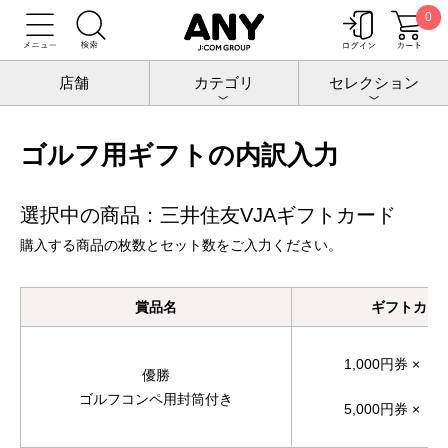
0
トップ
チケットポート
ギフトカード
三井住友VJAギフトカード
ゴルフ用ギフトの内訳入力
店舗
カテゴリ
セレクション
ゴルフ用ギフトの内訳入力
選択中の商品：三井住友VJAギフトカード
購入する商品の枚数とセット数をご入力ください。
賞品名
ギフトカー
1,000円券 ×
優勝
ゴルフコンペ用封筒付き
5,000円券 ×