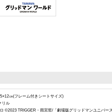
15×12㎝(フレーム付きシートサイズ)
クリル
ロ ©2023 TRIGGER・雨宮哲/「劇場版グリッドマンユニバ