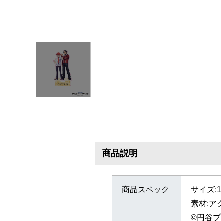
商品説明
商品スペック
サイズ:
素材:ア
©円谷プ