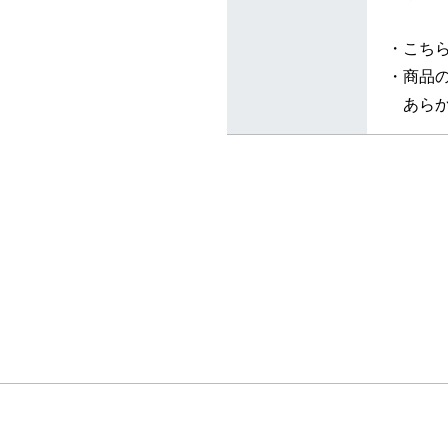
・こち
・商品
あらか