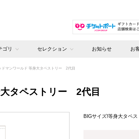
テゴリ
セレクション
お知らせ
お
ッドマンワールド 等身大タペストリー 2代目
身大タペストリー 2代目
BIGサイズ!等身大タペ