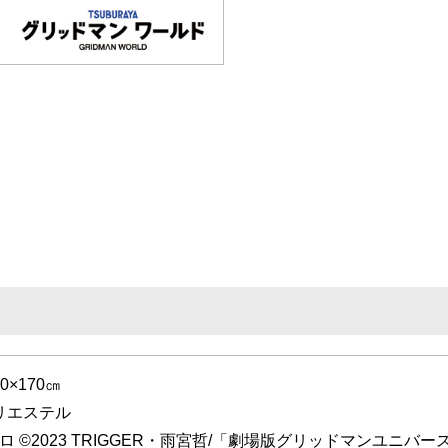
0×170㎝
リエステル
ロ ©2023 TRIGGER・雨宮哲/「劇場版グリッドマンユニバ