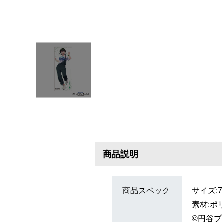
商品説明
商品スペック
サイズ:7
素材:ポ
©円谷プ