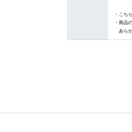
・こち
・商品
あらか