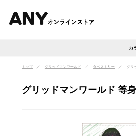
カ
トップ
グリッドマンワールド
タペストリー
グリ
グリッドマンワールド 等